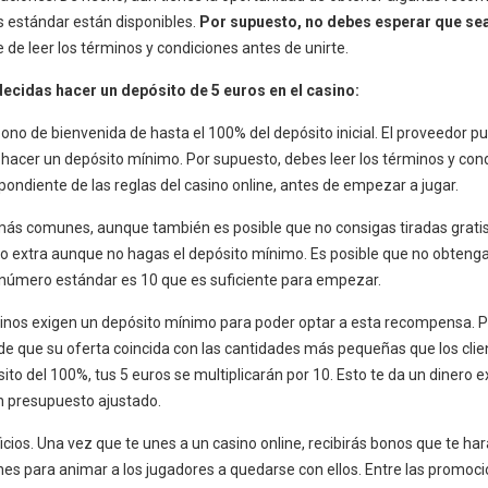
s estándar están disponibles.
Por supuesto, no debes esperar que se
e de leer los términos y condiciones antes de unirte.
ecidas hacer un depósito de 5 euros en el casino:
no de bienvenida de hasta el 100% del depósito inicial. El proveedor p
 hacer un depósito mínimo. Por supuesto, debes leer los términos y con
spondiente de las reglas del casino online, antes de empezar a jugar.
 más comunes, aunque también es posible que no consigas tiradas gratis
lgo extra aunque no hagas el depósito mínimo. Es posible que no obteng
l número estándar es 10 que es suficiente para empezar.
 casinos exigen un depósito mínimo para poder optar a esta recompensa. 
de que su oferta coincida con las cantidades más pequeñas que los clie
to del 100%, tus 5 euros se multiplicarán por 10. Esto te da un dinero e
 un presupuesto ajustado.
ios. Una vez que te unes a un casino online, recibirás bonos que te har
ones para animar a los jugadores a quedarse con ellos. Entre las promoc