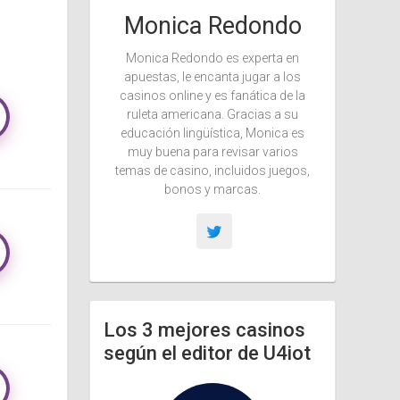
Monica Redondo
Monica Redondo es experta en
apuestas, le encanta jugar a los
casinos online y es fanática de la
ruleta americana. Gracias a su
educación lingüística, Monica es
muy buena para revisar varios
temas de casino, incluidos juegos,
bonos y marcas.
Los 3 mejores casinos
según el editor de U4iot