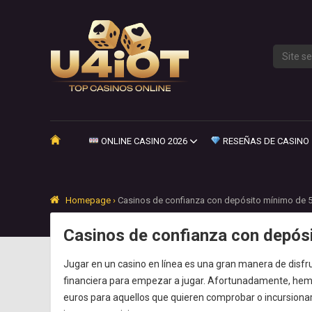
ONLINE CASINO 2026
RESEÑAS DE CASINO
Homepage
›
Casinos de confianza con depósito mínimo de 5
Casinos de confianza con depós
Jugar en un casino en línea es una gran manera de disfru
financiera para empezar a jugar. Afortunadamente, hemo
euros para aquellos que quieren comprobar o incursionar 