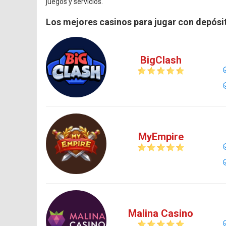
juegos y servicios.
Los mejores casinos para jugar con depósi
BigClash
MyEmpire
Malina Casino