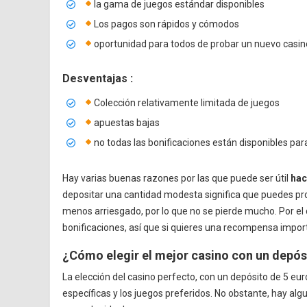
la gama de juegos estándar disponibles
Los pagos son rápidos y cómodos
oportunidad para todos de probar un nuevo casin
Desventajas :
Colección relativamente limitada de juegos
apuestas bajas
no todas las bonificaciones están disponibles pa
Hay varias buenas razones por las que puede ser útil
hac
depositar una cantidad modesta significa que puedes pro
menos arriesgado, por lo que no se pierde mucho. Por el co
bonificaciones, así que si quieres una recompensa import
¿Cómo elegir el mejor casino con un depós
La elección del casino perfecto, con un depósito de 5 eu
específicas y los juegos preferidos. No obstante, hay alg