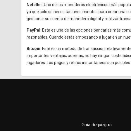
Neteller
: Uno de los monederos electrónicos más populare
ya que sólo se necesitan unos minutos para crear una cu
gestionar su cuenta de monedero digital y realizar trans
PayPal
: Esta es una de las opciones bancarias más comune
razonables. Cuando estás empezando a jugar en un nuevo
Bitcoin
: Este es un método de transacción relativamente 
importantes ventajas; además, no hay ningún coste adici
jugadores. Los pagos y retiros instantáneos son posibles 
Guía de juegos