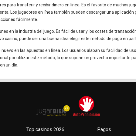
s para transferir y recibir dinero en línea. Es el favorito de muchos ju
enta. Los jugadores en línea también pueden descargar una aplicación 
acciones fácilmente.
s en la industria del juego. Es fácil de usar y los costes de transacció
 casino, puede ser una buena idea elegir este método de pago en parti
nuevo en las apuestas en línea. Los usuarios alaban su facilidad de uso
onal por utilizar este método, lo que supone un provecho importante pa
en un día.
Top casinos 2026
Pagos