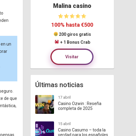
Malina casino
to
ueden
100% hasta €500
200 giros gratis
+ 1 Bonus Crab
 en un
brar
Visitar
a
Últimas noticias
 seguro.
17 abril
te de que
Casino Ozwin : Reseña
ntástica,
completa de 2025
15 abril
Сasino Casumo – toda la
mpensas.
verdad para los españoles