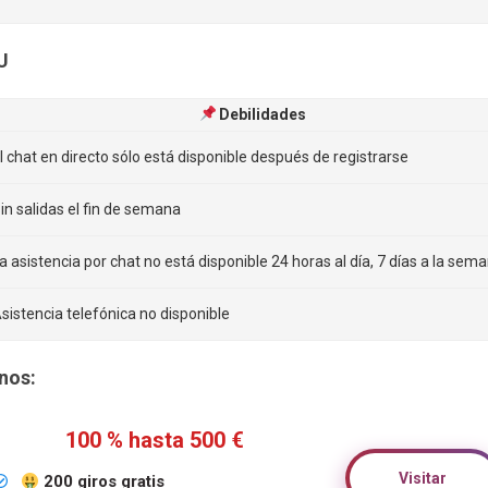
U
Debilidades
l chat en directo sólo está disponible después de registrarse
in salidas el fin de semana
a asistencia por chat no está disponible 24 horas al día, 7 días a la sem
sistencia telefónica no disponible
nos:
100 % hasta 500 €
Visitar
200 giros gratis