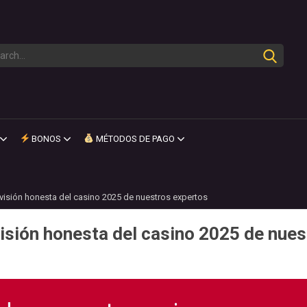
BONOS
MÉTODOS DE PAGO
visión honesta del casino 2025 de nuestros expertos
isión honesta del casino 2025 de nues