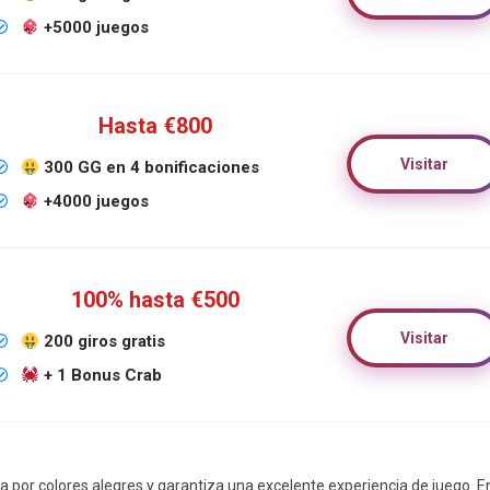
+5000 juegos
Hasta €800
Visitar
300 GG en 4 bonificaciones
+4000 juegos
100% hasta €500
Visitar
200 giros gratis
+ 1 Bonus Crab
 por colores alegres y garantiza una excelente experiencia de juego. E