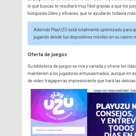
lo que buscas te resultará muy fácil gracias a que los ju
búsqueda útiles y eficaces, que te ayudarán todavía más
Además PlayUZU está totalmente optimizado para que
jugando desde tus dispositivos móviles en su casino m
Oferta de juegos
Su biblioteca de juegos es rica y variada y ofrece los c
mantienen a los jugadores entusiasmados, aunque en e
de video tragaperras impresionante que hará las delicias