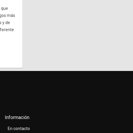
s que
pagos más
s y de
iferente
Información
En contacto