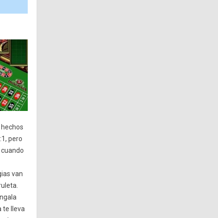
n hechos
:1, pero
s cuando
gias van
ruleta.
ingala
te lleva