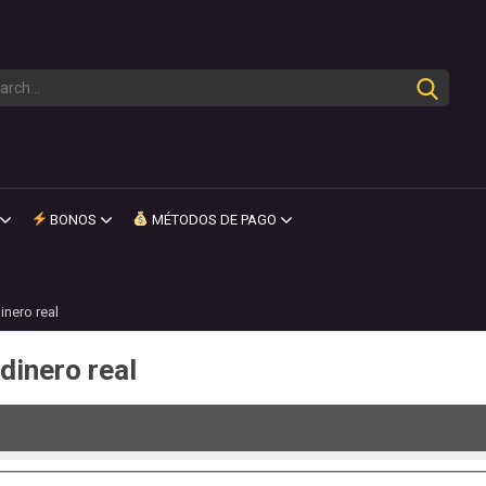
BONOS
MÉTODOS DE PAGO
inero real
dinero real