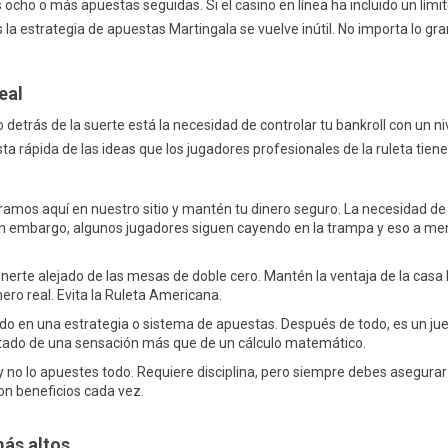
cho o más apuestas seguidas. Si el casino en línea ha incluido un lími
a estrategia de apuestas Martingala se vuelve inútil. No importa lo gr
eal
ro detrás de la suerte está la necesidad de controlar tu bankroll con un ni
sta rápida de las ideas que los jugadores profesionales de la ruleta tien
mos aquí en nuestro sitio y mantén tu dinero seguro. La necesidad de 
Sin embargo, algunos jugadores siguen cayendo en la trampa y eso a m
te alejado de las mesas de doble cero. Mantén la ventaja de la casa
nero real. Evita la Ruleta Americana.
do en una estrategia o sistema de apuestas. Después de todo, es un ju
sultado de una sensación más que de un cálculo matemático.
 no lo apuestes todo. Requiere disciplina, pero siempre debes asegurar
on beneficios cada vez.
más altos