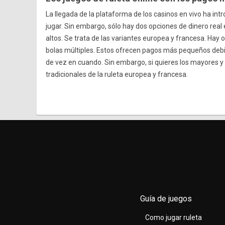
La llegada de la plataforma de los casinos en vivo ha int
jugar. Sin embargo, sólo hay dos opciones de dinero real 
altos. Se trata de las variantes europea y francesa. Hay
bolas múltiples. Estos ofrecen pagos más pequeños debido
de vez en cuando. Sin embargo, si quieres los mayores y 
tradicionales de la ruleta europea y francesa.
Guía de juegos
Como jugar ruleta