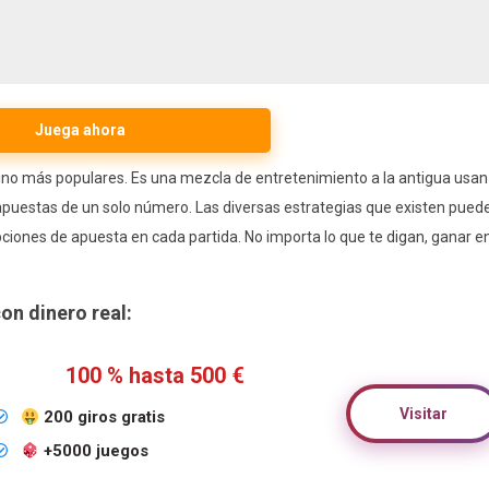
Juega ahora
asino más populares. Es una mezcla de entretenimiento a la antigua usa
apuestas de un solo número. Las diversas estrategias que existen pued
opciones de apuesta en cada partida. No importa lo que te digan, ganar en
on dinero real:
100 % hasta 500 €
Visitar
200 giros gratis
+5000 juegos